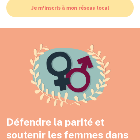
Je m'inscris à mon réseau local
Défendre la parité et
soutenir les femmes dans