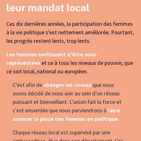
leur mandat local
Ces dix dernières années, la participation des femmes
à la vie politique s’est nettement améliorée. Pourtant,
les progrès restent lents, trop lents.
Les femmes continuent d’être sous-
représentées
et ce à tous les niveaux de pouvoir, que
ce soit local, national ou européen.
C’est afin de
changer les choses
que nous
avons décidé de nous unir au sein d’un réseau
puissant et bienveillant. L’union fait la force et
c’est ensemble que nous parviendrons à
f
aire
avancer la place des femmes en politique.
Chaque réseau local est supervisé par une
ambassadrice, élue dans son département. Ces